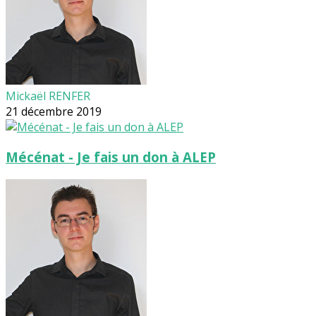
Mickaël RENFER
21 décembre 2019
Mécénat - Je fais un don à ALEP