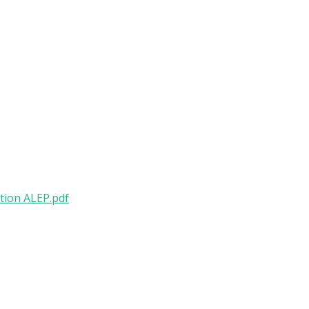
s
ation ALEP.pdf