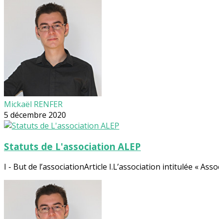
Mickaël RENFER
5 décembre 2020
Statuts de L'association ALEP
I - But de l’associationArticle I.L’association intitulée « Asso