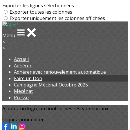
Exporter les lignes sélectionnées
Exporter toutes les colonnes
Exporter uniquement les colonnes affichées
Menu
<
>
Accueil
Adhérer
Adhérer avec renouvelement automatique
Faire un Don
Campagne Mécénat Octobre 2025
Mécénat
Presse
Ajoutez un logo, un bouton, des réseaux sociaux
Cliquez pour éditer