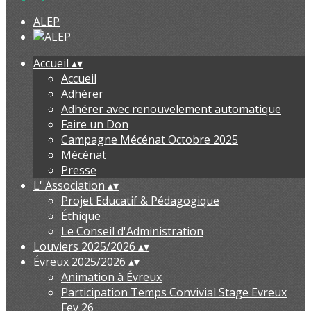
ALEP
Accueil
▴
▾
Accueil
Adhérer
Adhérer avec renouvelement automatique
Faire un Don
Campagne Mécénat Octobre 2025
Mécénat
Presse
L' Association
▴
▾
Projet Educatif & Pédagogique
Éthique
Le Conseil d'Administration
Louviers 2025/2026
▴
▾
Évreux 2025/2026
▴
▾
Animation à Évreux
Participation Temps Convivial Stage Evreux
Fev 26